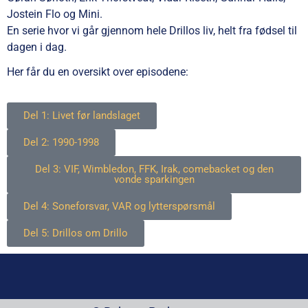
Jostein Flo og Mini.
En serie hvor vi går gjennom hele Drillos liv, helt fra fødsel til
dagen i dag.
Her får du en oversikt over episodene:
Del 1: Livet før landslaget
Del 2: 1990-1998
Del 3: VIF, Wimbledon, FFK, Irak, comebacket og den
vonde sparkingen
Del 4: Soneforsvar, VAR og lytterspørsmål
Del 5: Drillos om Drillo