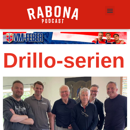
Drillo-serien