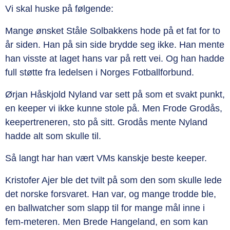
Vi skal huske på følgende:
Mange ønsket Ståle Solbakkens hode på et fat for to
år siden. Han på sin side brydde seg ikke. Han mente
han visste at laget hans var på rett vei. Og han hadde
full støtte fra ledelsen i Norges Fotballforbund.
Ørjan Håskjold Nyland var sett på som et svakt punkt,
en keeper vi ikke kunne stole på. Men Frode Grodås,
keepertreneren, sto på sitt. Grodås mente Nyland
hadde alt som skulle til.
Så langt har han vært VMs kanskje beste keeper.
Kristofer Ajer ble det tvilt på som den som skulle lede
det norske forsvaret. Han var, og mange trodde ble,
en ballwatcher som slapp til for mange mål inne i
fem-meteren. Men Brede Hangeland, en som kan