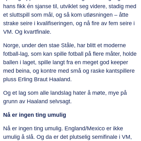
hans fikk én sjanse til, utviklet seg videre, stadig med
et sluttspill som mål, og så kom utløsningen – åtte
strake seire i kvalifiseringen, og nå fire av fem seire i
VM. Og kvartfinale.
Norge, under den stae Ståle, har blitt et moderne
fotball-lag, som kan spille fotball på flere måter, holde
ballen i laget, spille langt fra en meget god keeper
med beina, og kontre med små og raske kantspillere
pluss Erling Braut Haaland.
Og et lag som alle landslag hater å møte, mye på
grunn av Haaland selvsagt.
Nå er ingen ting umulig
Nå er ingen ting umulig. England/Mexico er ikke
umulig å slå. Og da er det plutselig semifinale i VM,