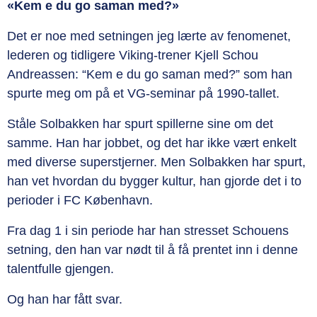
«Kem e du go saman med?»
Det er noe med setningen jeg lærte av fenomenet,
lederen og tidligere Viking-trener Kjell Schou
Andreassen: “Kem e du go saman med?” som han
spurte meg om på et VG-seminar på 1990-tallet.
Ståle Solbakken har spurt spillerne sine om det
samme. Han har jobbet, og det har ikke vært enkelt
med diverse superstjerner. Men Solbakken har spurt,
han vet hvordan du bygger kultur, han gjorde det i to
perioder i FC København.
Fra dag 1 i sin periode har han stresset Schouens
setning, den han var nødt til å få prentet inn i denne
talentfulle gjengen.
Og han har fått svar.