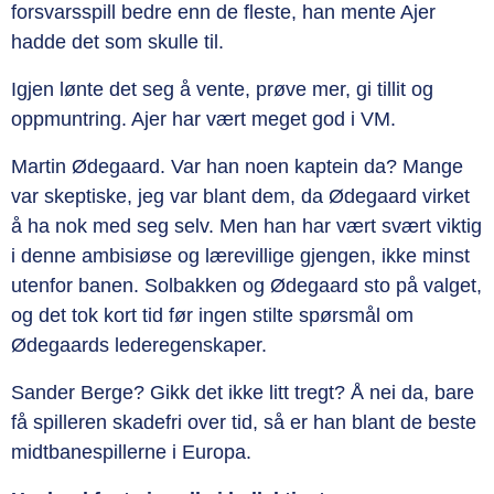
forsvarsspill bedre enn de fleste, han mente Ajer
hadde det som skulle til.
Igjen lønte det seg å vente, prøve mer, gi tillit og
oppmuntring. Ajer har vært meget god i VM.
Martin Ødegaard. Var han noen kaptein da? Mange
var skeptiske, jeg var blant dem, da Ødegaard virket
å ha nok med seg selv. Men han har vært svært viktig
i denne ambisiøse og lærevillige gjengen, ikke minst
utenfor banen. Solbakken og Ødegaard sto på valget,
og det tok kort tid før ingen stilte spørsmål om
Ødegaards lederegenskaper.
Sander Berge? Gikk det ikke litt tregt? Å nei da, bare
få spilleren skadefri over tid, så er han blant de beste
midtbanespillerne i Europa.