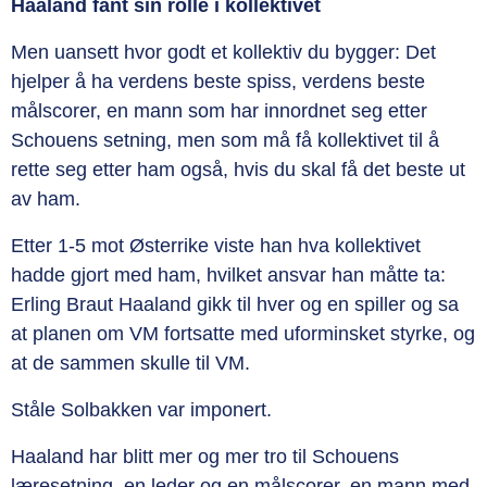
Haaland fant sin rolle i kollektivet
Men uansett hvor godt et kollektiv du bygger: Det
hjelper å ha verdens beste spiss, verdens beste
målscorer, en mann som har innordnet seg etter
Schouens setning, men som må få kollektivet til å
rette seg etter ham også, hvis du skal få det beste ut
av ham.
Etter 1-5 mot Østerrike viste han hva kollektivet
hadde gjort med ham, hvilket ansvar han måtte ta:
Erling Braut Haaland gikk til hver og en spiller og sa
at planen om VM fortsatte med uforminsket styrke, og
at de sammen skulle til VM.
Ståle Solbakken var imponert.
Haaland har blitt mer og mer tro til Schouens
læresetning, en leder og en målscorer, en mann med