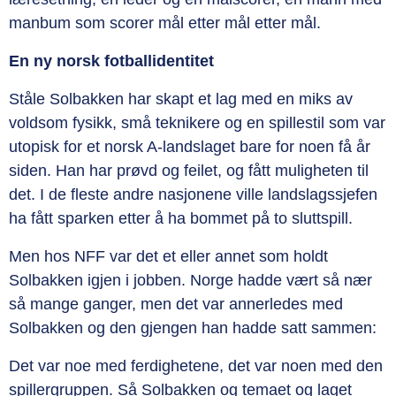
manbum som scorer mål etter mål etter mål.
En ny norsk fotballidentitet
Ståle Solbakken har skapt et lag med en miks av
voldsom fysikk, små teknikere og en spillestil som var
utopisk for et norsk A-landslaget bare for noen få år
siden. Han har prøvd og feilet, og fått muligheten til
det. I de fleste andre nasjonene ville landslagssjefen
ha fått sparken etter å ha bommet på to sluttspill.
Men hos NFF var det et eller annet som holdt
Solbakken igjen i jobben. Norge hadde vært så nær
så mange ganger, men det var annerledes med
Solbakken og den gjengen han hadde satt sammen:
Det var noe med ferdighetene, det var noen med den
spillergruppen. Så Solbakken og temaet og laget