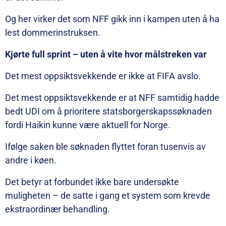
Og her virker det som NFF gikk inn i kampen uten å ha
lest dommerinstruksen.
Kjørte full sprint – uten å vite hvor målstreken var
Det mest oppsiktsvekkende er ikke at FIFA avslo.
Det mest oppsiktsvekkende er at NFF samtidig hadde
bedt UDI om å prioritere statsborgerskapssøknaden
fordi Haikin kunne være aktuell for Norge.
Ifølge saken ble søknaden flyttet foran tusenvis av
andre i køen.
Det betyr at forbundet ikke bare undersøkte
muligheten – de satte i gang et system som krevde
ekstraordinær behandling.