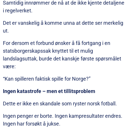
Samtidig innrømmer de nå at de ikke kjente detaljene
i regelverket.
Det er vanskelig å komme unna at dette ser merkelig
ut.
For dersom et forbund ønsker å få fortgang i en
statsborgerskapssak knyttet til et mulig
landslagsuttak, burde det kanskje første spørsmålet
være:
“Kan spilleren faktisk spille for Norge?”
Ingen katastrofe – men et tillitsproblem
Dette er ikke en skandale som ryster norsk fotball.
Ingen penger er borte. Ingen kampresultater endres.
Ingen har forsøkt å jukse.