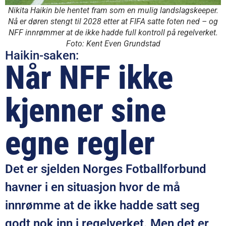
Nikita Haikin ble hentet fram som en mulig landslagskeeper.
Nå er døren stengt til 2028 etter at FIFA satte foten ned – og
NFF innrømmer at de ikke hadde full kontroll på regelverket.
Foto: Kent Even Grundstad
Haikin-saken:
Når NFF ikke
kjenner sine
egne regler
Det er sjelden Norges Fotballforbund
havner i en situasjon hvor de må
innrømme at de ikke hadde satt seg
godt nok inn i regelverket. Men det er