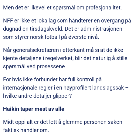
Men det er likevel et spørsmål om profesjonalitet.
NFF er ikke et lokallag som håndterer en overgang på
dugnad en tirsdagskveld. Det er administrasjonen
som styrer norsk fotball på øverste nivå.
Når generalsekretæren i etterkant må si at de ikke
kjente detaljene i regelverket, blir det naturlig å stille
spørsmål ved prosessene.
For hvis ikke forbundet har full kontroll på
internasjonale regler i en høyprofilert landslagssak –
hvilke andre detaljer glipper?
Haikin taper mest av alle
Midt oppi alt er det lett å glemme personen saken
faktisk handler om.