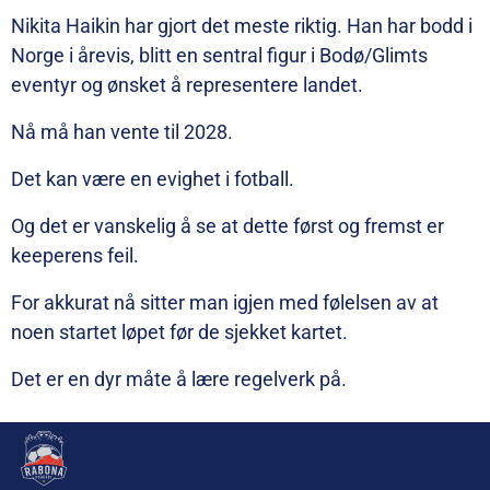
Nikita Haikin har gjort det meste riktig. Han har bodd i
Norge i årevis, blitt en sentral figur i Bodø/Glimts
eventyr og ønsket å representere landet.
Nå må han vente til 2028.
Det kan være en evighet i fotball.
Og det er vanskelig å se at dette først og fremst er
keeperens feil.
For akkurat nå sitter man igjen med følelsen av at
noen startet løpet før de sjekket kartet.
Det er en dyr måte å lære regelverk på.