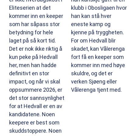
Eliteserien at det
klubb i Obosligaen hvor
kommer inn en keeper
han kan stå hver
som har såpass stor
eneste kamp og
betydning for hele
kjenne på tryggheten.
laget på så kort tid.
For om Hedvall blir
Det er nok ikke riktig å
skadet, kan Vålerenga
kun peke på Hedvall
fort få en keeper som
her, men han hadde
kommer inn med høye
definitivt en stor
skuldre, og det er
impact, og når vi skal
verken Sjøeng eller
oppsummere 2026, er
Vålerenga tjent med.
det stor sannsynlighet
for at Hedvall er en av
kandidatene. Noen
keepere er best som
skuddstoppere. Noen