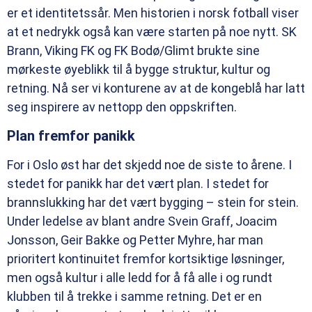
er et identitetssår. Men historien i norsk fotball viser
at et nedrykk også kan være starten på noe nytt. SK
Brann, Viking FK og FK Bodø/Glimt brukte sine
mørkeste øyeblikk til å bygge struktur, kultur og
retning. Nå ser vi konturene av at de kongeblå har latt
seg inspirere av nettopp den oppskriften.
Plan fremfor panikk
For i Oslo øst har det skjedd noe de siste to årene. I
stedet for panikk har det vært plan. I stedet for
brannslukking har det vært bygging – stein for stein.
Under ledelse av blant andre Svein Graff, Joacim
Jonsson, Geir Bakke og Petter Myhre, har man
prioritert kontinuitet fremfor kortsiktige løsninger,
men også kultur i alle ledd for å få alle i og rundt
klubben til å trekke i samme retning. Det er en