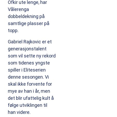
Ofkir ute lenge, har
Vålerenga
dobbeldekning på
samtlige plasser på
topp.
Gabriel Rajkovic er et
generasjonstalent
som vil sette ny rekord
som tidenes yngste
spiller i Eliteserien
denne sesongen. Vi
skal ikke forvente for
mye av han i år, men
det blir ufattelig kult å
følge utviklingen til
han videre.