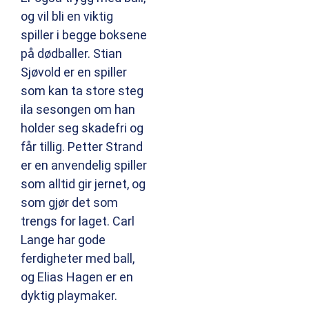
og vil bli en viktig
spiller i begge boksene
på dødballer. Stian
Sjøvold er en spiller
som kan ta store steg
ila sesongen om han
holder seg skadefri og
får tillig. Petter Strand
er en anvendelig spiller
som alltid gir jernet, og
som gjør det som
trengs for laget. Carl
Lange har gode
ferdigheter med ball,
og Elias Hagen er en
dyktig playmaker.