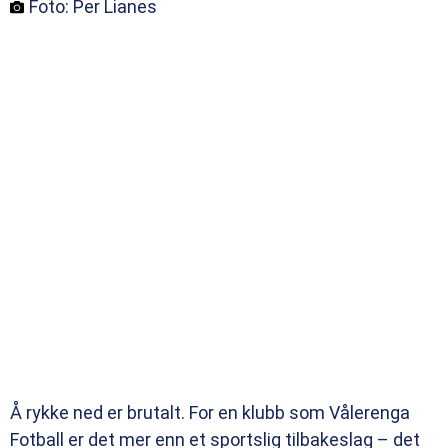
Foto: Per Lianes
Å rykke ned er brutalt. For en klubb som Vålerenga
Fotball er det mer enn et sportslig tilbakeslag – det