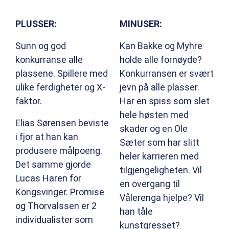
PLUSSER:
MINUSER:
Sunn og god
Kan Bakke og Myhre
konkurranse alle
holde alle fornøyde?
plassene. Spillere med
Konkurransen er svært
ulike ferdigheter og X-
jevn på alle plasser.
faktor.
Har en spiss som slet
hele høsten med
Elias Sørensen beviste
skader og en Ole
i fjor at han kan
Sæter som har slitt
produsere målpoeng.
heler karrieren med
Det samme gjorde
tilgjengeligheten. Vil
Lucas Haren for
en overgang til
Kongsvinger. Promise
Vålerenga hjelpe? Vil
og Thorvalssen er 2
han tåle
individualister som
kunstgresset?