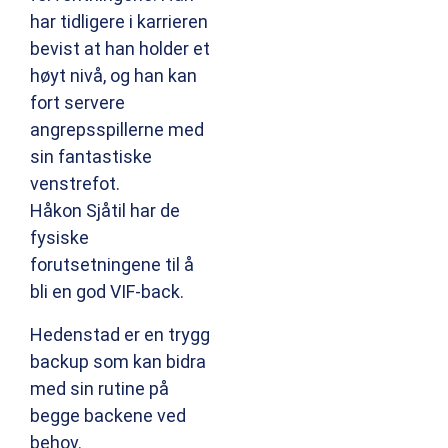
har tidligere i karrieren
bevist at han holder et
høyt nivå, og han kan
fort servere
angrepsspillerne med
sin fantastiske
venstrefot.
Håkon Sjåtil har de
fysiske
forutsetningene til å
bli en god VIF-back.
Hedenstad er en trygg
backup som kan bidra
med sin rutine på
begge backene ved
behov.