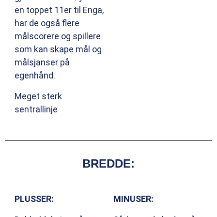
en toppet 11er til Enga,
har de også flere
målscorere og spillere
som kan skape mål og
målsjanser på
egenhånd.
Meget sterk
sentrallinje
BREDDE:
PLUSSER:
MINUSER: