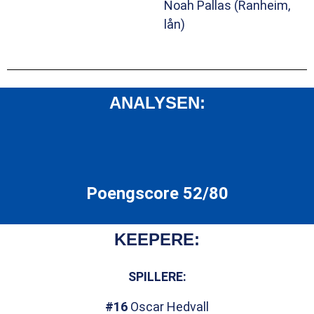
Noah Pallas (Ranheim,
lån)
ANALYSEN:
Poengscore 52/80
KEEPERE:
SPILLERE:
#16
Oscar Hedvall