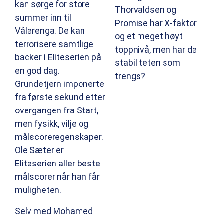
kan sørge for store
Thorvaldsen og
summer inn til
Promise har X-faktor
Vålerenga. De kan
og et meget høyt
terrorisere samtlige
toppnivå, men har de
backer i Eliteserien på
stabiliteten som
en god dag.
trengs?
Grundetjern imponerte
fra første sekund etter
overgangen fra Start,
men fysikk, vilje og
målscoreregenskaper.
Ole Sæter er
Eliteserien aller beste
målscorer når han får
muligheten.
Selv med Mohamed