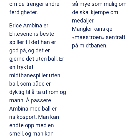
om de trenger andre
så mye som mulig om
ferdigheter.
de skal kjempe om
medaljer.
Brice Ambina er
Mangler kanskje
Eliteseriens beste
«maestroen» sentralt
spiller til det han er
på midtbanen.
god på, og det er
gjerne det uten ball. Er
en fryktet
midtbanespiller uten
ball, som både er
dyktig til å ta ut rom og
mann. Å passere
Ambina med ball er
risikosport. Man kan
endte opp med en
smell, og man kan