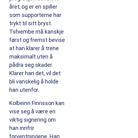
året, og er en spiller
som supporterne har
trykt til sitt bryst.
Tshiembe må kanskje
først og fremst bevise
at han klarer å trene
maksimalt uten å
pådra seg skader.
Klarer han det, vil det
bli vanskelig å holde
han utenfor.
Kolbeinn Finnsson kan
vise seg å være en
viktig signering om
han innfrir
forventningene. Han