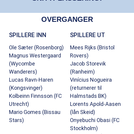
OVERGANGER
SPILLERE INN
SPILLERE UT
Ole Sæter (Rosenborg)
Mees Rijks (Bristol
Magnus Westergaard
Rovers)
(Wycombe
Jacob Storevik
Wanderers)
(Ranheim)
Lucas Ravn-Haren
Vinícius Nogueira
(Kongsvinger)
(returnerer til
Kolbeinn Finnsson (FC
Halmstads BK)
Utrecht)
Lorents Apold-Aasen
Mario Gomes (Bissau
(lån Skeid)
Stars)
Onyebuchi Obasi (FC
Stockholm)