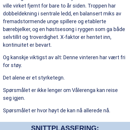
ville virket fjernt for bare to år siden. Troppen har
dobbeldekning i sentrale ledd, en balansert miks av
fremadstormende unge spillere og etablerte
bærebjelker, og en høstsesong i ryggen som ga både
selvtillit og troverdighet. X-faktor er hentet inn,
kontinuitet er bevart.
Og kanskje viktigst av alt: Denne vinteren har vært fri
for støy.
Det alene er et styrketegn.
Spørsmålet er ikke lenger om Vålerenga kan reise
seg igjen.
Spørsmålet er hvor høyt de kan nå allerede nå.
SNITTPLASSERING: