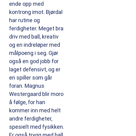
ende opp med
kontrong imot. Bjørdal
har rutine og
ferdigheter. Meget bra
driv med ball, kreativ
og en indreløper med
målpoeng i seg. Gjør
også en god jobb for
laget defensivt, og er
en spiller som går
foran. Magnus
Westergaard blir moro
å følge, for han
kommer inn med helt
andre ferdigheter,
spesielt med fysikken.
Er også trygg med ball,