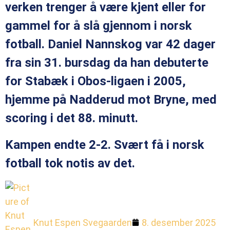
verken trenger å være kjent eller for
gammel for å slå gjennom i norsk
fotball. Daniel Nannskog var 42 dager
fra sin 31. bursdag da han debuterte
for Stabæk i Obos-ligaen i 2005,
hjemme på Nadderud mot Bryne, med
scoring i det 88. minutt.
Kampen endte 2-2. Svært få i norsk
fotball tok notis av det.
Knut Espen Svegaarden
8. desember 2025