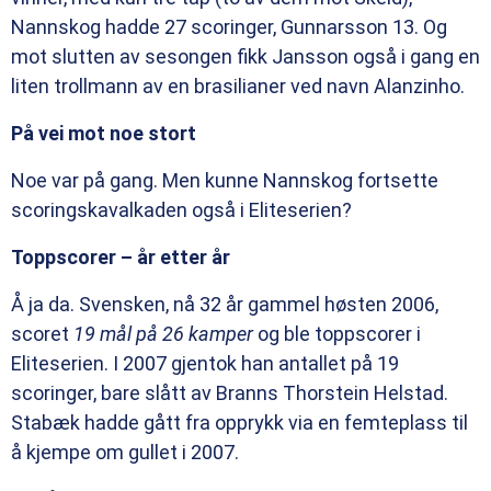
Nannskog hadde 27 scoringer, Gunnarsson 13. Og
mot slutten av sesongen fikk Jansson også i gang en
liten trollmann av en brasilianer ved navn Alanzinho.
På vei mot noe stort
Noe var på gang. Men kunne Nannskog fortsette
scoringskavalkaden også i Eliteserien?
Toppscorer – år etter år
Å ja da. Svensken, nå 32 år gammel høsten 2006,
scoret
19 mål på 26 kamper
og ble toppscorer i
Eliteserien. I 2007 gjentok han antallet på 19
scoringer, bare slått av Branns Thorstein Helstad.
Stabæk hadde gått fra opprykk via en femteplass til
å kjempe om gullet i 2007.