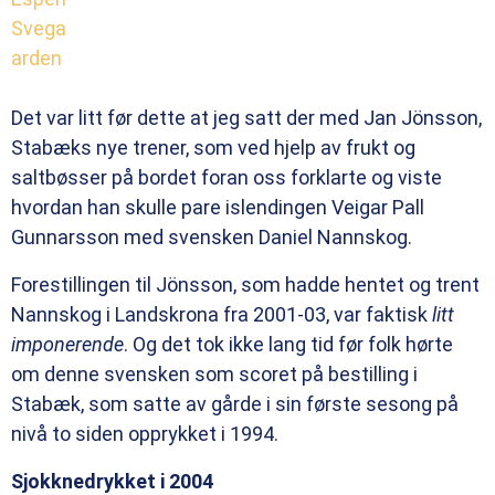
Det var litt før dette at jeg satt der med Jan Jönsson,
Stabæks nye trener, som ved hjelp av frukt og
saltbøsser på bordet foran oss forklarte og viste
hvordan han skulle pare islendingen Veigar Pall
Gunnarsson med svensken Daniel Nannskog.
Forestillingen til Jönsson, som hadde hentet og trent
Nannskog i Landskrona fra 2001-03, var faktisk
litt
imponerende
. Og det tok ikke lang tid før folk hørte
om denne svensken som scoret på bestilling i
Stabæk, som satte av gårde i sin første sesong på
nivå to siden opprykket i 1994.
Sjokknedrykket i 2004