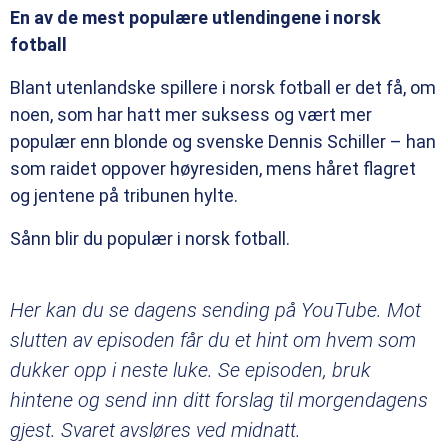
En av de mest populære utlendingene i norsk
fotball
Blant utenlandske spillere i norsk fotball er det få, om
noen, som har hatt mer suksess og vært mer
populær enn blonde og svenske Dennis Schiller – han
som raidet oppover høyresiden, mens håret flagret
og jentene på tribunen hylte.
Sånn blir du populær i norsk fotball.
Her kan du se dagens sending på YouTube. Mot
slutten av episoden får du et hint om hvem som
dukker opp i neste luke. Se episoden, bruk
hintene og send inn ditt forslag til morgendagens
gjest. Svaret avsløres ved midnatt.