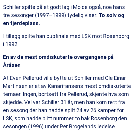
Schiller spilte på et godt lag i Molde også, noe hans
tre sesonger (1997–1999) tydelig viser:
To sølv og
en fjerdeplass.
I tillegg spilte han cupfinale med LSK mot Rosenborg
i 1992.
En av de mest omdiskuterte overgangene på
Åråsen
At Even Pellerud ville bytte ut Schiller med Ole Einar
Martinsen er et av Kanarifansens mest omdiskuterte
temaer. Ingen, bortsett fra Pellerud, skjønte hva som
skjedde. Vel var Schiller 31 år, men han kom rett fra
en sesong der han hadde spilt 24 av 26 kamper for
LSK, som hadde blitt nummer to bak Rosenborg den
sesongen (1996) under Per Brogelands ledelse.