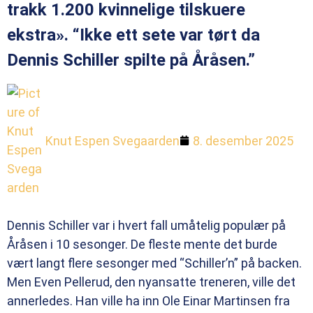
trakk 1.200 kvinnelige tilskuere
ekstra». “Ikke ett sete var tørt da
Dennis Schiller spilte på Åråsen.”
Knut Espen Svegaarden
8. desember 2025
Dennis Schiller var i hvert fall umåtelig populær på
Åråsen i 10 sesonger. De fleste mente det burde
vært langt flere sesonger med “Schiller’n” på backen.
Men Even Pellerud, den nyansatte treneren, ville det
annerledes. Han ville ha inn Ole Einar Martinsen fra