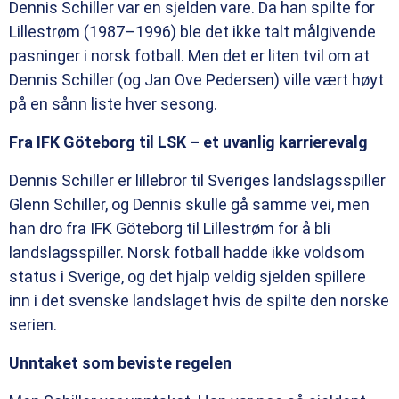
Dennis Schiller var en sjelden vare. Da han spilte for
Lillestrøm (1987–1996) ble det ikke talt målgivende
pasninger i norsk fotball. Men det er liten tvil om at
Dennis Schiller (og Jan Ove Pedersen) ville vært høyt
på en sånn liste hver sesong.
Fra IFK Göteborg til LSK – et uvanlig karrierevalg
Dennis Schiller er lillebror til Sveriges landslagsspiller
Glenn Schiller, og Dennis skulle gå samme vei, men
han dro fra IFK Göteborg til Lillestrøm for å bli
landslagsspiller. Norsk fotball hadde ikke voldsom
status i Sverige, og det hjalp veldig sjelden spillere
inn i det svenske landslaget hvis de spilte den norske
serien.
Unntaket som beviste regelen