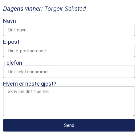
Dagens vinner:
Torgeir Sakstad
Navn
E-post
Telefon
Hvem er neste gjest?
Send