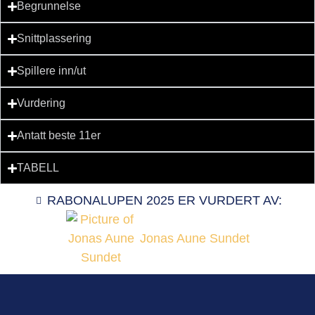
Begrunnelse
Snittplassering
Spillere inn/ut
Vurdering
Antatt beste 11er
TABELL
RABONALUPEN 2025 ER VURDERT AV:
Jonas Aune Sundet