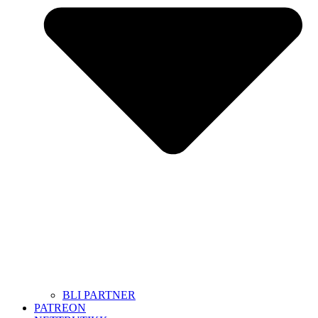
BLI PARTNER
PATREON