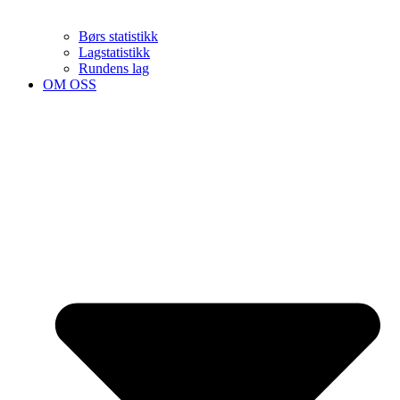
Børs statistikk
Lagstatistikk
Rundens lag
OM OSS