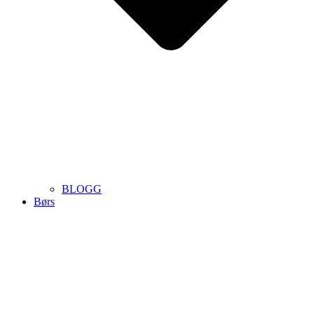
BLOGG
Børs