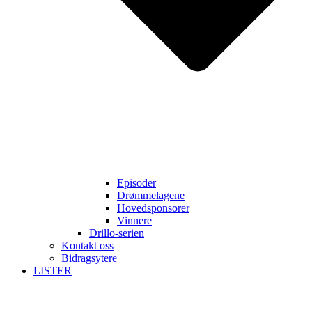
Episoder
Drømmelagene
Hovedsponsorer
Vinnere
Drillo-serien
Kontakt oss
Bidragsytere
LISTER