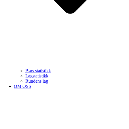
Børs statistikk
Lagstatistikk
Rundens lag
OM OSS