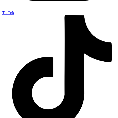
TikTok