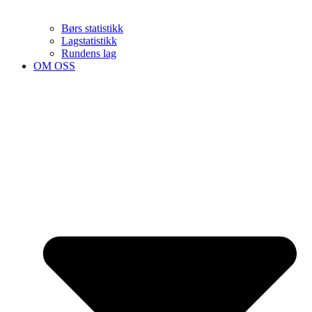
Børs statistikk
Lagstatistikk
Rundens lag
OM OSS