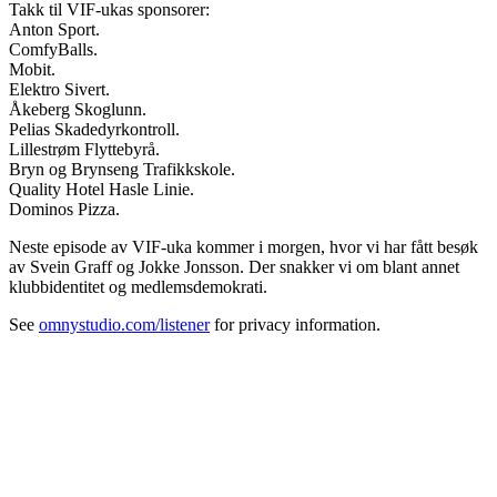
Takk til VIF-ukas sponsorer:
Anton Sport.
ComfyBalls.
Mobit.
Elektro Sivert.
Åkeberg Skoglunn.
Pelias Skadedyrkontroll.
Lillestrøm Flyttebyrå.
Bryn og Brynseng Trafikkskole.
Quality Hotel Hasle Linie.
Dominos Pizza.
Neste episode av VIF-uka kommer i morgen, hvor vi har fått besøk
av Svein Graff og Jokke Jonsson. Der snakker vi om blant annet
klubbidentitet og medlemsdemokrati.
See
omnystudio.com/listener
for privacy information.