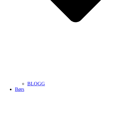
BLOGG
Børs