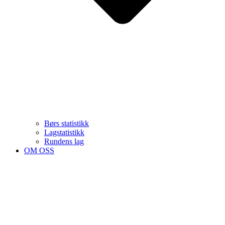
Børs statistikk
Lagstatistikk
Rundens lag
OM OSS