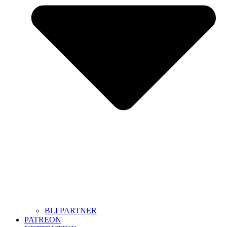
BLI PARTNER
PATREON