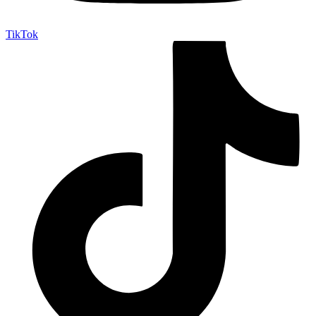
TikTok