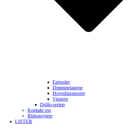
Episoder
Drømmelagene
Hovedsponsorer
Vinnere
Drillo-serien
Kontakt oss
Bidragsytere
LISTER