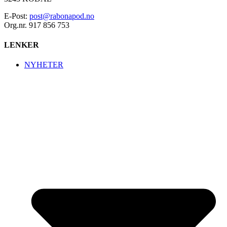
E-Post:
post@rabonapod.no
Org.nr. 917 856 753
LENKER
NYHETER