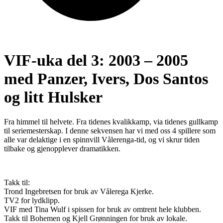
VIF-uka del 3: 2003 – 2005
med Panzer, Ivers, Dos Santos
og litt Hulsker
Fra himmel til helvete. Fra tidenes kvalikkamp, via tidenes gullkamp
til seriemesterskap. I denne sekvensen har vi med oss 4 spillere som
alle var delaktige i en spinnvill Vålerenga-tid, og vi skrur tiden
tilbake og gjenopplever dramatikken.
Takk til:
Trond Ingebretsen for bruk av Vålerega Kjerke.
TV2 for lydklipp.
VIF med Tina Wulf i spissen for bruk av omtrent hele klubben.
Takk til Bohemen og Kjell Grønningen for bruk av lokale.