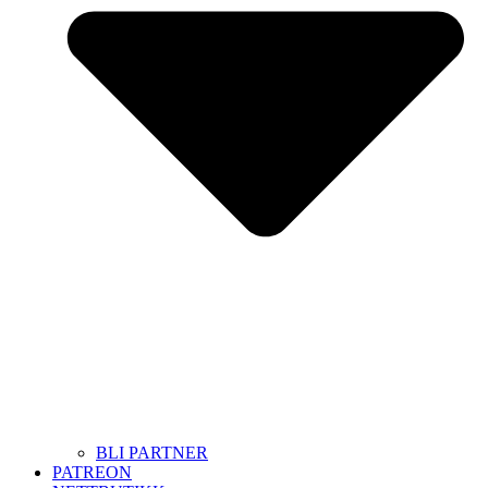
BLI PARTNER
PATREON