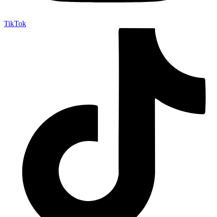
TikTok