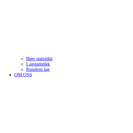
Børs statistikk
Lagstatistikk
Rundens lag
OM OSS