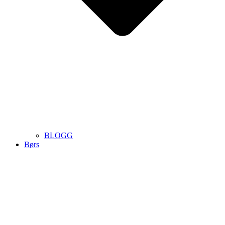
BLOGG
Børs