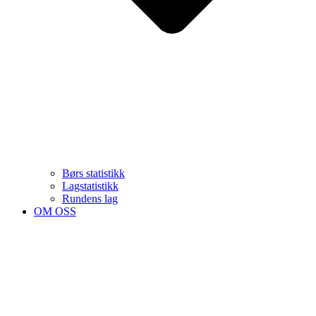
Børs statistikk
Lagstatistikk
Rundens lag
OM OSS