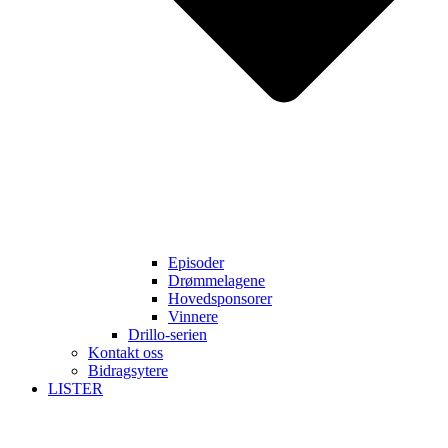
Episoder
Drømmelagene
Hovedsponsorer
Vinnere
Drillo-serien
Kontakt oss
Bidragsytere
LISTER