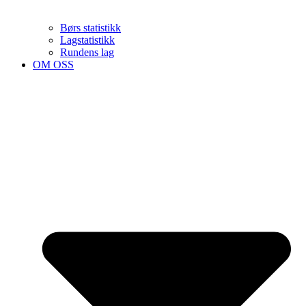
Børs statistikk
Lagstatistikk
Rundens lag
OM OSS