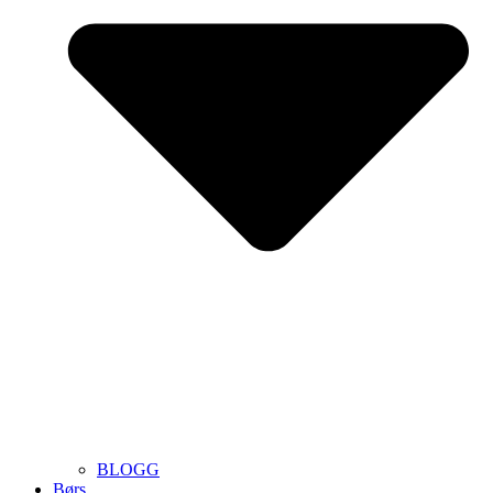
BLOGG
Børs