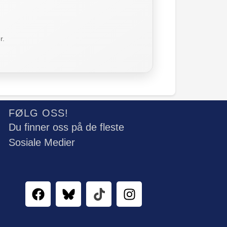
r.
FØLG OSS!
Du finner oss på de fleste
Sosiale Medier