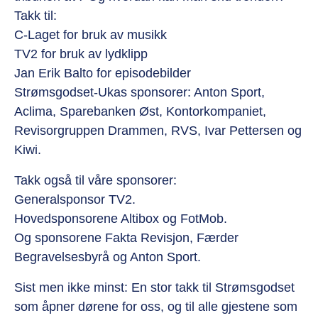
Takk til:
C-Laget for bruk av musikk
TV2 for bruk av lydklipp
Jan Erik Balto for episodebilder
Strømsgodset-Ukas sponsorer: Anton Sport,
Aclima, Sparebanken Øst, Kontorkompaniet,
Revisorgruppen Drammen, RVS, Ivar Pettersen og
Kiwi.
Takk også til våre sponsorer:
Generalsponsor TV2.
Hovedsponsorene Altibox og FotMob.
Og sponsorene Fakta Revisjon, Færder
Begravelsesbyrå og Anton Sport.
Sist men ikke minst: En stor takk til Strømsgodset
som åpner dørene for oss, og til alle gjestene som