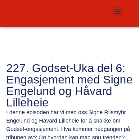
227. Godset-Uka del 6:
Engasjement med Signe
Engelund og Håvard
Lilleheie
I denne episoden har vi med oss Signe Riismyhr
Engelund og Håvard Lilleheie for å snakke om
Godset-engasjement. Hva kommer nedgangen på
tribunen av? Og hvordan kan man snu trenden?